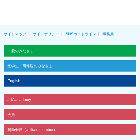
サイトマップ
サイトポリシー
SNSガイドライン
事務局
一般のみなさま
医学生・研修医のみなさま
English
JUA academy
会員
賛助会員（affiliate member）