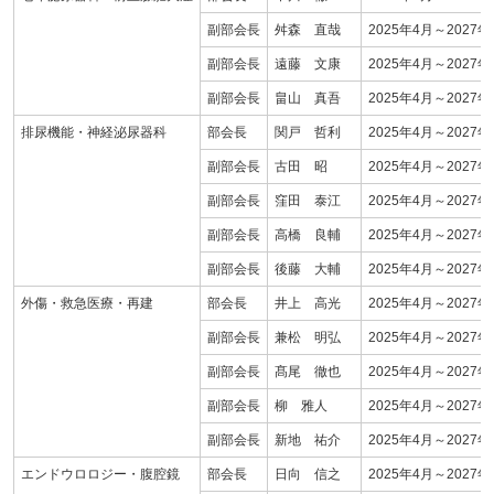
副部会長
舛森 直哉
2025年4月～2027年
副部会長
遠藤 文康
2025年4月～2027年
副部会長
畠山 真吾
2025年4月～2027年
排尿機能・神経泌尿器科
部会長
関戸 哲利
2025年4月～2027年
副部会長
古田 昭
2025年4月～2027年
副部会長
窪田 泰江
2025年4月～2027年
副部会長
高橋 良輔
2025年4月～2027年
副部会長
後藤 大輔
2025年4月～2027年
外傷・救急医療・再建
部会長
井上 高光
2025年4月～2027年
副部会長
兼松 明弘
2025年4月～2027年
副部会長
髙尾 徹也
2025年4月～2027年
副部会長
柳 雅人
2025年4月～2027年
副部会長
新地 祐介
2025年4月～2027年
エンドウロロジー・腹腔鏡
部会長
日向 信之
2025年4月～2027年