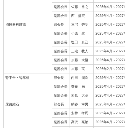
副部会長
佐藤 裕之
2025年4月～2027年
副部会長
西 盛宏
2025年4月～2027年
泌尿器科腫瘍
部会長
三宅 秀明
2025年4月～2027年
副部会長
小原 航
2025年4月～2027年
副部会長
塩田 真己
2025年4月～2027年
副部会長
三宅 牧人
2025年4月～2027年
副部会長
加藤 大悟
2025年4月～2027年
副部会長
加藤 実
2026年2月～2027年
腎不全・腎移植
部会長
内田 潤次
2025年4月～2027年
副部会長
齋藤 満
2025年4月～2027年
副部会長
岩見 大基
2025年4月～2027年
尿路結石
部会長
納谷 幸男
2025年4月～2027年
副部会長
安井 孝周
2025年4月～2027年
副部会長
髙沢 亮治
2025年4月～2027年