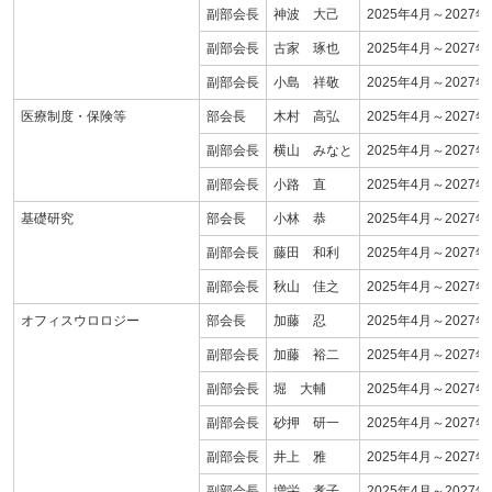
副部会長
神波 大己
2025年4月～2027年
副部会長
古家 琢也
2025年4月～2027年
副部会長
小島 祥敬
2025年4月～2027年
医療制度・保険等
部会長
木村 高弘
2025年4月～2027年
副部会長
横山 みなと
2025年4月～2027年
副部会長
小路 直
2025年4月～2027年
基礎研究
部会長
小林 恭
2025年4月～2027年
副部会長
藤田 和利
2025年4月～2027年
副部会長
秋山 佳之
2025年4月～2027年
オフィスウロロジー
部会長
加藤 忍
2025年4月～2027年
副部会長
加藤 裕二
2025年4月～2027年
副部会長
堀 大輔
2025年4月～2027年
副部会長
砂押 研一
2025年4月～2027年
副部会長
井上 雅
2025年4月～2027年
副部会長
増栄 孝子
2025年4月～2027年