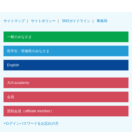
サイトマップ
サイトポリシー
SNSガイドライン
事務局
一般のみなさま
医学生・研修医のみなさま
English
JUA academy
会員
賛助会員（affiliate member）
>ログインパスワードをお忘れの方