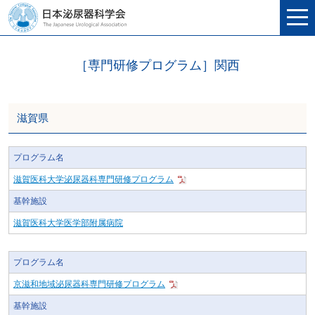
［専門研修プログラム］関西
滋賀県
プログラム名
滋賀医科大学泌尿器科専門研修プログラム
基幹施設
滋賀医科大学医学部附属病院
プログラム名
京滋和地域泌尿器科専門研修プログラム
基幹施設