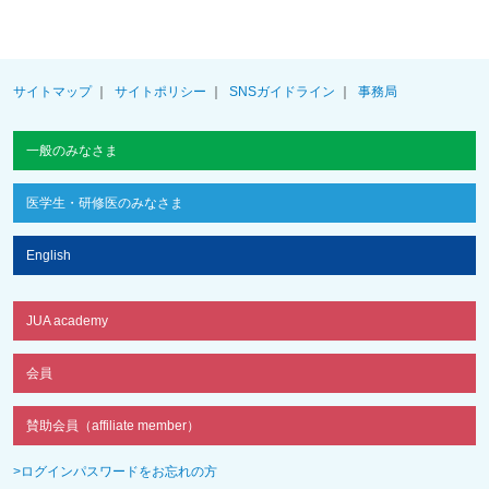
サイトマップ
サイトポリシー
SNSガイドライン
事務局
一般のみなさま
医学生・研修医のみなさま
English
JUA academy
会員
賛助会員（affiliate member）
>ログインパスワードをお忘れの方