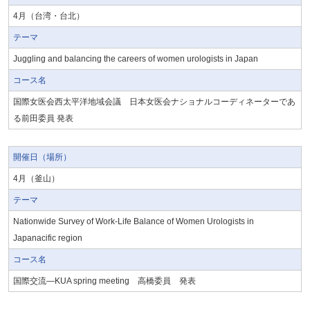
4月（台湾・台北）
テーマ
Juggling and balancing the careers of women urologists in Japan
コース名
国際女医会西太平洋地域会議 日本女医会ナショナルコーディネーターであ
る前田委員 発表
開催日（場所）
4月（釜山）
テーマ
Nationwide Survey of Work-Life Balance of Women Urologists in
Japanacific region
コース名
国際交流—KUA spring meeting 高橋委員 発表