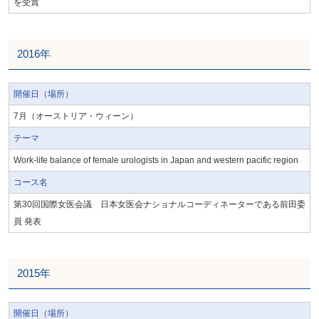
を受賞
2016年
開催日（場所）
7月（オーストリア・ウィーン）
テーマ
Work-life balance of female urologists in Japan and western pacific region
コース名
第30回国際女医会議 日本女医会ナショナルコーディネーターである前田委
員 発表
2015年
開催日（場所）