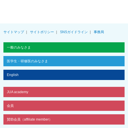
サイトマップ
サイトポリシー
SNSガイドライン
事務局
一般のみなさま
医学生・研修医のみなさま
English
JUA academy
会員
賛助会員（affiliate member）