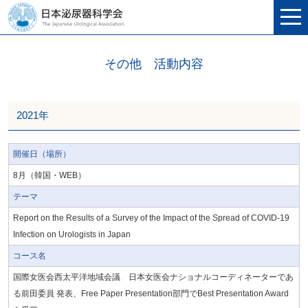
その他 活動内容
2021年
開催日（場所）
8月（韓国・WEB）
テーマ
Report on the Results of a Survey of the Impact of the Spread of COVID-19
Infection on Urologists in Japan
コース名
国際女医会西太平洋地域会議 日本女医会ナショナルコーディネーターであ
る前田委員 発表、Free Paper Presentation部門でBest Presentation Award