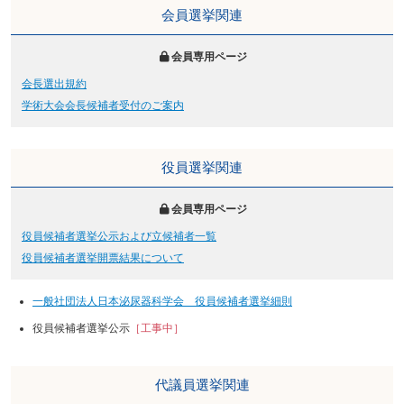
会員選挙関連
会員専用ページ
会長選出規約
学術大会会長候補者受付のご案内
役員選挙関連
会員専用ページ
役員候補者選挙公示および立候補者一覧
役員候補者選挙開票結果について
一般社団法人日本泌尿器科学会 役員候補者選挙細則
役員候補者選挙公示
［工事中］
代議員選挙関連