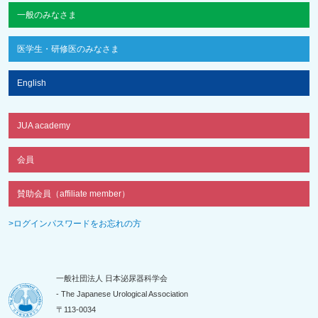
一般のみなさま
医学生・研修医のみなさま
English
JUA academy
会員
賛助会員（affiliate member）
>ログインパスワードをお忘れの方
一般社団法人 日本泌尿器科学会
- The Japanese Urological Association
〒113-0034